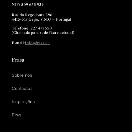
NIF: 509 655 939
Rua da Regedoura 396
4415-517 Grijó, V.N.G – Portugal
Telefone: 227 471 550
(Chamada para rede fixa nacional)
E-mail:
info@frasa.eu
Frasa
Sobre nós
Contactos
Inspirações
Blog