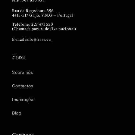
NIF: 509 655 939
Rua da Regedoura 396
4415-517 Grijó, V.N.G – Portugal
Telefone: 227 471 550
(Chamada para rede fixa nacional)
E-mail:
info@frasa.eu
Frasa
Sobre nós
Contactos
Inspirações
Blog