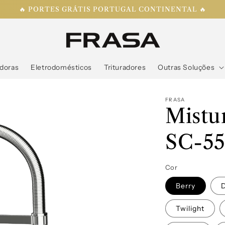
🔥 PORTES GRÁTIS PORTUGAL CONTINENTAL 🔥
doras
Eletrodomésticos
Trituradores
Outras Soluções
FRASA
Mist
SC-55
Cor
Berry
Twilight