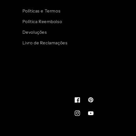
Políticas e Termos
Política Reembolso
Devoluções
Livro de Reclamações
Facebook
Pinterest
Instagram
YouTube