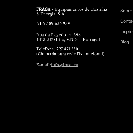
FRASA
- Equipamentos de Cozinha
Sobre
& Energia, S.A.
Conta
NIF: 509 655 939
Inspir
Rua da Regedoura 396
4415-517 Grijó, V.N.G – Portugal
Blog
Telefone: 227 471 550
(Chamada para rede fixa nacional)
E-mail:
info@frasa.eu