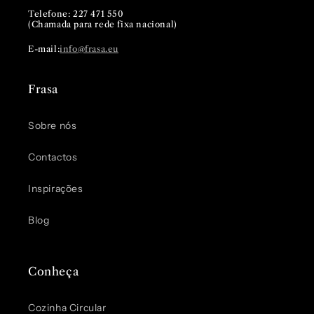
Telefone: 227 471 550
(Chamada para rede fixa nacional)
E-mail:
info@frasa.eu
Frasa
Sobre nós
Contactos
Inspirações
Blog
Conheça
Cozinha Circular