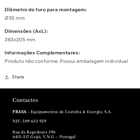
Diâmetro do furo para montagem:
Ø
35 mm
Dimensões (AxL):
363x205 mm
Informações Complementares:
Produto não conforme. Possui embalagem individual
Share
Contactos
FRASA
- Equipamentos de Cozinha & Energia, S.A.
NIF: 509 655 939
Rua da Regedoura 396
4415-517 Grijó, V.N.G – Portugal