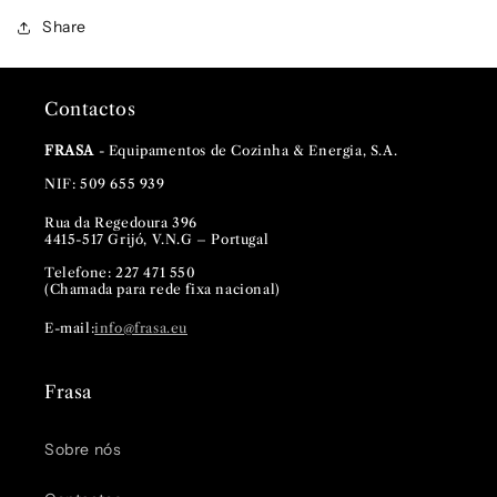
Share
Contactos
FRASA
- Equipamentos de Cozinha & Energia, S.A.
NIF: 509 655 939
Rua da Regedoura 396
4415-517 Grijó, V.N.G – Portugal
Telefone: 227 471 550
(Chamada para rede fixa nacional)
E-mail:
info@frasa.eu
Frasa
Sobre nós