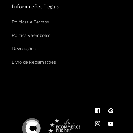
Informações Legais
Políticas e Termos
Política Reembolso
Devoluções
Livro de Reclamações
Pode usar.
É de confiança
You can use.
It's reliable
Facebook
Pinterest
Instagram
YouTube