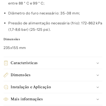
entre 88 ° C e 99 ° C;
Diâmetro do furo necessário: 35-38 mm;
Pressão de alimentação necessária (frio): 172-862 kPa
(1,7-8,6 bar) (25-125 psi).
Dimensões
235x155 mm
Características
Dimensões
Instalação e Aplicação
Mais informações