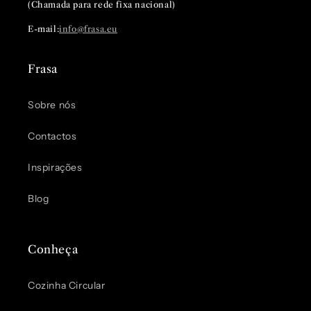
(Chamada para rede fixa nacional)
E-mail:
info@frasa.eu
Frasa
Sobre nós
Contactos
Inspirações
Blog
Conheça
Cozinha Circular