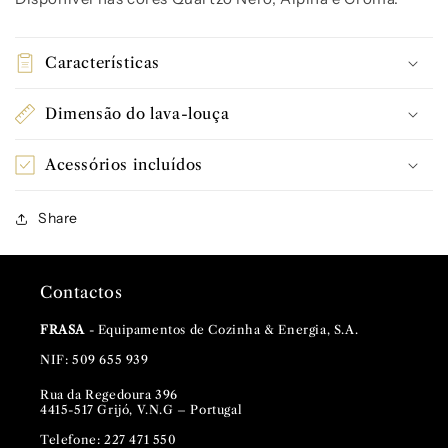
Características
Dimensão do lava-louça
Acessórios incluídos
Share
Contactos
FRASA
- Equipamentos de Cozinha & Energia, S.A.
NIF: 509 655 939
Rua da Regedoura 396
4415-517 Grijó, V.N.G – Portugal
Telefone: 227 471 550