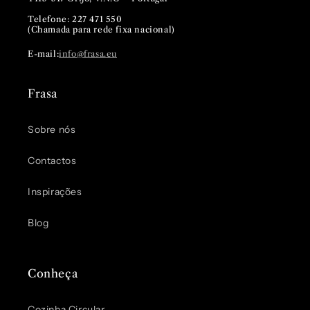
Telefone: 227 471 550
(Chamada para rede fixa nacional)
E-mail:
info@frasa.eu
Frasa
Sobre nós
Contactos
Inspirações
Blog
Conheça
Cozinha Circular