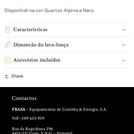
Disponível na cor Quartzo Alpina e Nero.
Características
Dimensão do lava-louça
Acessórios incluídos
Share
Contactos
FRASA
- Equipamentos de Cozinha & Energia, S.A.
NIF: 509 655 939
Rua da Regedoura 396
4415-517 Grijó, V.N.G – Portugal