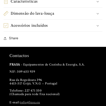
Características
Dimensão do lava-louça
Acessórios incluídos
Share
Contactos
FRASA
- Equipamentos de Cozinha & Energia, S.A.
NIF: 509 655 939
Rua da Regedoura 396
4415-517 Grijó, V.N.G – Portugal
Telefone: 227 471 550
(Chamada para rede fixa nacional)
E-mail:
info@frasa.eu