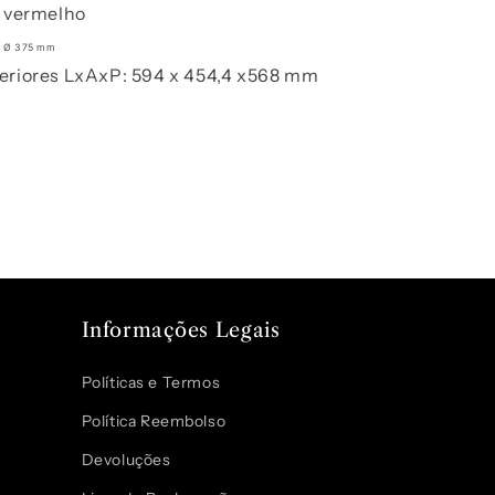
m vermelho
 - Ø 375 mm
eriores LxAxP: 594 x 454,4 x568 mm
Informações Legais
Políticas e Termos
Política Reembolso
Devoluções