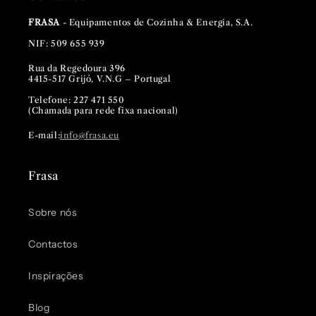
FRASA
- Equipamentos de Cozinha & Energia, S.A.
NIF: 509 655 939
Rua da Regedoura 396
4415-517 Grijó, V.N.G – Portugal
Telefone: 227 471 550
(Chamada para rede fixa nacional)
E-mail:
info@frasa.eu
Frasa
Sobre nós
Contactos
Inspirações
Blog