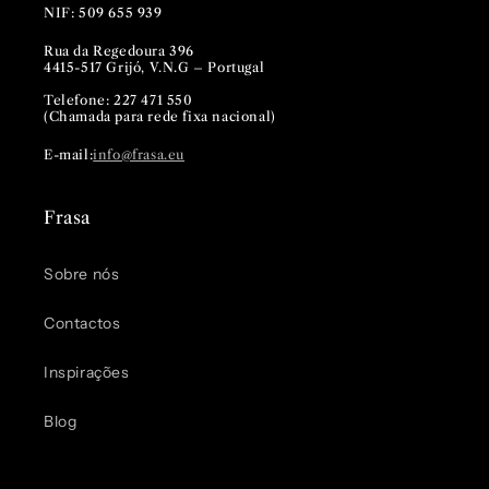
NIF: 509 655 939
Rua da Regedoura 396
4415-517 Grijó, V.N.G – Portugal
Telefone: 227 471 550
(Chamada para rede fixa nacional)
E-mail:
info@frasa.eu
Frasa
Sobre nós
Contactos
Inspirações
Blog